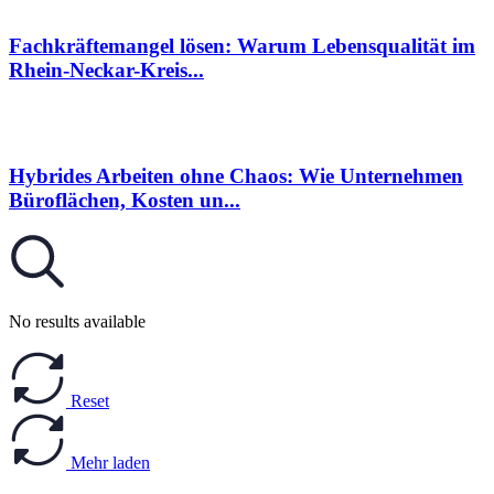
Fachkräftemangel lösen: Warum Lebensqualität im
Rhein-Neckar-Kreis...
Hybrides Arbeiten ohne Chaos: Wie Unternehmen
Büroflächen, Kosten un...
No results available
Reset
Mehr laden