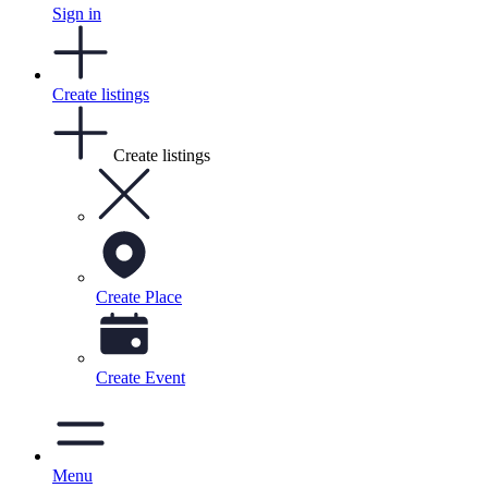
Sign in
Create listings
Create listings
Create Place
Create Event
Menu