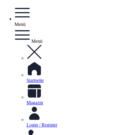
Menü
Menü
Startseite
Magazin
Login / Register