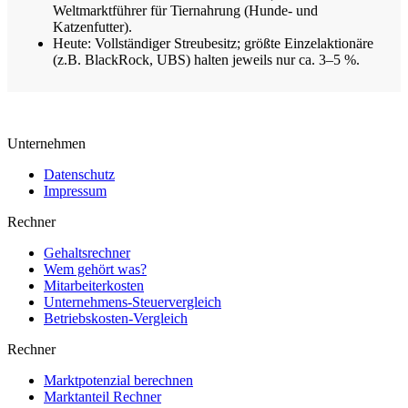
Weltmarktführer für Tiernahrung (Hunde- und
Katzenfutter).
Heute: Vollständiger Streubesitz; größte Einzelaktionäre
(z.B. BlackRock, UBS) halten jeweils nur ca. 3–5 %.
Unternehmen
Datenschutz
Impressum
Rechner
Gehaltsrechner
Wem gehört was?
Mitarbeiterkosten
Unternehmens-Steuervergleich
Betriebskosten-Vergleich
Rechner
Marktpotenzial berechnen
Marktanteil Rechner