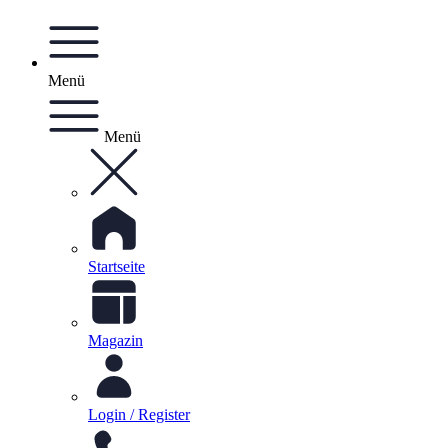
Menü
Menü
Startseite
Magazin
Login / Register