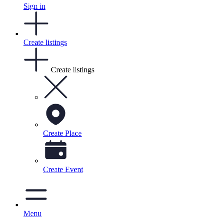
Sign in
Create listings
Create listings
Create Place
Create Event
Menu