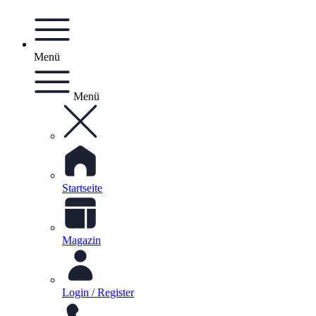
Menü
Menü
Startseite
Magazin
Login / Register