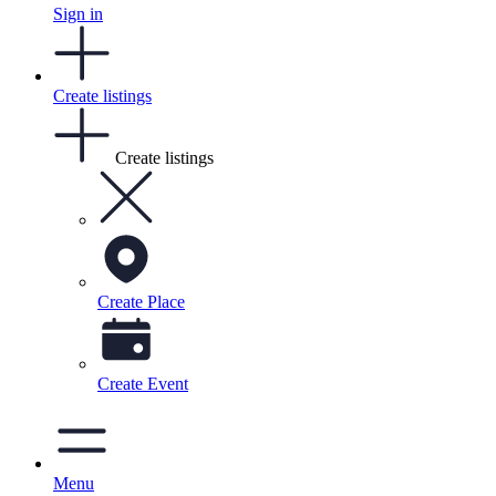
Sign in
Create listings
Create listings
Create Place
Create Event
Menu