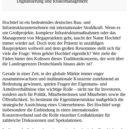
Digitalisierung und Risikomanagement
Hochtief ist ein bedeutendes deutsches Bau- und
Infrastrukturunternehmen mit internationaler Strahlkraft. Wenn es
um Großprojekte, komplexe Infrastrukturmaßnahmen oder das
Management von Megaprojekten geht, taucht der Name Hochtief
immer wieder auf. Doch trotz der Präsenz in unzähligen
Bauprojekten weltweit und dem großen Renommee stellt sich für
viele die Frage: Wem gehört Hochtief eigentlich? Wer zieht die
Fäden hinter den Kulissen dieses Traditionskonzerns, der weit über
die Landesgrenzen Deutschlands hinaus aktiv ist?
Gerade in einer Zeit, in der globale Märkte immer enger
zusammenwachsen und multinationale Konzerne zunehmend an
Bedeutung gewinnen, spielen Fragen der Eigentums- und
Anteilsverhältnisse eine wichtige Rolle – nicht nur für Investoren,
sondern auch für Politik, Mitarbeiterinnen und Mitarbeiter sowie die
Öffentlichkeit. So bestimmt die Eigentümerstruktur maßgeblich die
strategische Ausrichtung eines Unternehmens. Bei Hochtief sorgt
insbesondere die Einbindung in einen internationalen
Konzernverbund und die Rolle einzelner Großaktionäre für
zahlreiche Diskussionen und Spekulationen.