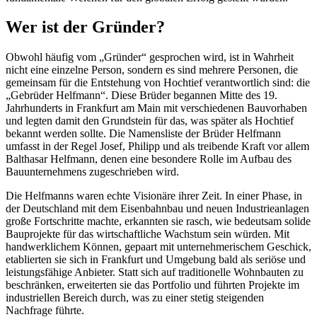
Wer ist der Gründer?
Obwohl häufig vom „Gründer“ gesprochen wird, ist in Wahrheit
nicht eine einzelne Person, sondern es sind mehrere Personen, die
gemeinsam für die Entstehung von Hochtief verantwortlich sind: die
„Gebrüder Helfmann“. Diese Brüder begannen Mitte des 19.
Jahrhunderts in Frankfurt am Main mit verschiedenen Bauvorhaben
und legten damit den Grundstein für das, was später als Hochtief
bekannt werden sollte. Die Namensliste der Brüder Helfmann
umfasst in der Regel Josef, Philipp und als treibende Kraft vor allem
Balthasar Helfmann, denen eine besondere Rolle im Aufbau des
Bauunternehmens zugeschrieben wird.
Die Helfmanns waren echte Visionäre ihrer Zeit. In einer Phase, in
der Deutschland mit dem Eisenbahnbau und neuen Industrieanlagen
große Fortschritte machte, erkannten sie rasch, wie bedeutsam solide
Bauprojekte für das wirtschaftliche Wachstum sein würden. Mit
handwerklichem Können, gepaart mit unternehmerischem Geschick,
etablierten sie sich in Frankfurt und Umgebung bald als seriöse und
leistungsfähige Anbieter. Statt sich auf traditionelle Wohnbauten zu
beschränken, erweiterten sie das Portfolio und führten Projekte im
industriellen Bereich durch, was zu einer stetig steigenden
Nachfrage führte.