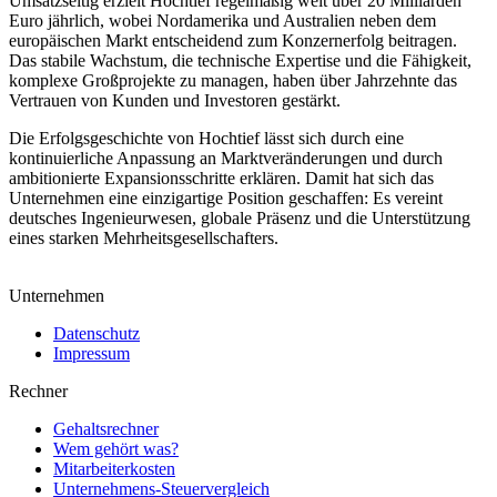
Umsatzseitig erzielt Hochtief regelmäßig weit über 20 Milliarden
Euro jährlich, wobei Nordamerika und Australien neben dem
europäischen Markt entscheidend zum Konzernerfolg beitragen.
Das stabile Wachstum, die technische Expertise und die Fähigkeit,
komplexe Großprojekte zu managen, haben über Jahrzehnte das
Vertrauen von Kunden und Investoren gestärkt.
Die Erfolgsgeschichte von Hochtief lässt sich durch eine
kontinuierliche Anpassung an Marktveränderungen und durch
ambitionierte Expansionsschritte erklären. Damit hat sich das
Unternehmen eine einzigartige Position geschaffen: Es vereint
deutsches Ingenieurwesen, globale Präsenz und die Unterstützung
eines starken Mehrheitsgesellschafters.
Unternehmen
Datenschutz
Impressum
Rechner
Gehaltsrechner
Wem gehört was?
Mitarbeiterkosten
Unternehmens-Steuervergleich