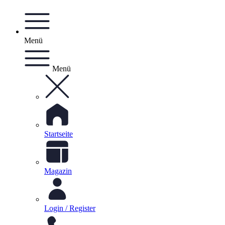
Menü
Menü
Startseite
Magazin
Login / Register