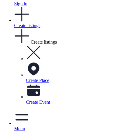
Sign in
Create listings
Create listings
Create Place
Create Event
Menu