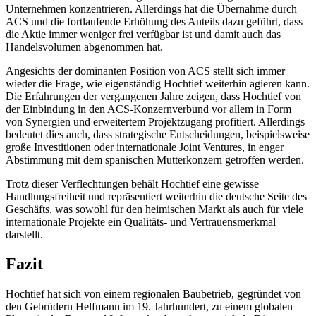
Unternehmen konzentrieren. Allerdings hat die Übernahme durch
ACS und die fortlaufende Erhöhung des Anteils dazu geführt, dass
die Aktie immer weniger frei verfügbar ist und damit auch das
Handelsvolumen abgenommen hat.
Angesichts der dominanten Position von ACS stellt sich immer
wieder die Frage, wie eigenständig Hochtief weiterhin agieren kann.
Die Erfahrungen der vergangenen Jahre zeigen, dass Hochtief von
der Einbindung in den ACS-Konzernverbund vor allem in Form
von Synergien und erweitertem Projektzugang profitiert. Allerdings
bedeutet dies auch, dass strategische Entscheidungen, beispielsweise
große Investitionen oder internationale Joint Ventures, in enger
Abstimmung mit dem spanischen Mutterkonzern getroffen werden.
Trotz dieser Verflechtungen behält Hochtief eine gewisse
Handlungsfreiheit und repräsentiert weiterhin die deutsche Seite des
Geschäfts, was sowohl für den heimischen Markt als auch für viele
internationale Projekte ein Qualitäts- und Vertrauensmerkmal
darstellt.
Fazit
Hochtief hat sich von einem regionalen Baubetrieb, gegründet von
den Gebrüdern Helfmann im 19. Jahrhundert, zu einem globalen