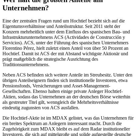
Unternehmen?
Eine der zentralen Fragen rund um Hochtief bezieht sich auf die
Eigentumsverhältnisse und Anteilsstruktur. Seit 2011 steht der
Konzern mehrheitlich unter dem Einfluss des spanischen Bau- und
Infrastrukturunternehmens ACS (Actividades de Construcción y
Servicios). ACS, unter der Führung des spanischen Unternehmers
Florentino Pérez, hielt zuletzt einen Anteil von über 50 Prozent an
Hochtief. Damit ist ACS der mit Abstand wichtigste Aktionär und
prägt maßgeblich die strategische Ausrichtung des
Traditionsunternehmens.
Neben ACS befinden sich weitere Anteile im Streubesitz. Unter den
übrigen Anteilseignern finden sich institutionelle Investoren, etwa
Pensionsfonds, Versicherungen und Asset-Management-
Gesellschaften. Ebenso halten einige private Anleger Hochtief-
Aktien, sodass das Unternehmen an der deutschen Börse weiterhin
als gestreuter Titel gilt, wenngleich die Mehrheitsverhältnisse
eindeutig zugunsten von ACS ausfallen.
Die Hochtief-Aktie ist im MDAX gelistet, was das Unternehmen für
ein breites Spektrum an Anlegern interessant macht. Durch die
Zugehörigkeit zum MDAX bleibt es auf dem Radar institutioneller
Investoren, die sich auf mittelgroße und solide aufgestellte deutsche