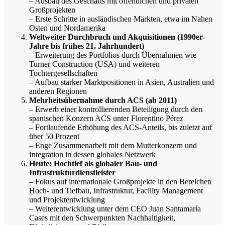
– Ausbau des Geschäfts mit öffentlichen und privaten
Großprojekten
– Erste Schritte in ausländischen Märkten, etwa im Nahen
Osten und Nordamerika
Weltweiter Durchbruch und Akquisitionen (1990er-
Jahre bis frühes 21. Jahrhundert)
– Erweiterung des Portfolios durch Übernahmen wie
Turner Construction (USA) und weiteren
Tochtergesellschaften
– Aufbau starker Marktpositionen in Asien, Australien und
anderen Regionen
Mehrheitsübernahme durch ACS (ab 2011)
– Erwerb einer kontrollierenden Beteiligung durch den
spanischen Konzern ACS unter Florentino Pérez
– Fortlaufende Erhöhung des ACS-Anteils, bis zuletzt auf
über 50 Prozent
– Enge Zusammenarbeit mit dem Mutterkonzern und
Integration in dessen globales Netzwerk
Heute: Hochtief als globaler Bau- und
Infrastrukturdienstleister
– Fokus auf internationale Großprojekte in den Bereichen
Hoch- und Tiefbau, Infrastruktur, Facility Management
und Projektentwicklung
– Weiterentwicklung unter dem CEO Juan Santamaría
Cases mit den Schwerpunkten Nachhaltigkeit,