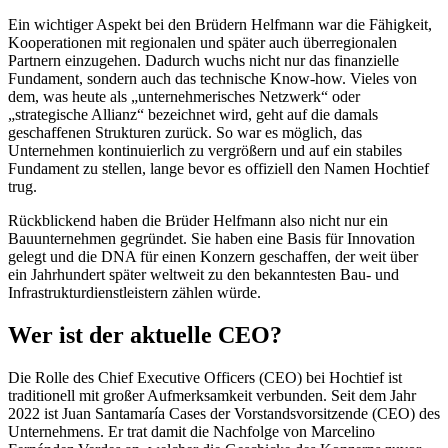
Ein wichtiger Aspekt bei den Brüdern Helfmann war die Fähigkeit,
Kooperationen mit regionalen und später auch überregionalen
Partnern einzugehen. Dadurch wuchs nicht nur das finanzielle
Fundament, sondern auch das technische Know-how. Vieles von
dem, was heute als „unternehmerisches Netzwerk“ oder
„strategische Allianz“ bezeichnet wird, geht auf die damals
geschaffenen Strukturen zurück. So war es möglich, das
Unternehmen kontinuierlich zu vergrößern und auf ein stabiles
Fundament zu stellen, lange bevor es offiziell den Namen Hochtief
trug.
Rückblickend haben die Brüder Helfmann also nicht nur ein
Bauunternehmen gegründet. Sie haben eine Basis für Innovation
gelegt und die DNA für einen Konzern geschaffen, der weit über
ein Jahrhundert später weltweit zu den bekanntesten Bau- und
Infrastrukturdienstleistern zählen würde.
Wer ist der aktuelle CEO?
Die Rolle des Chief Executive Officers (CEO) bei Hochtief ist
traditionell mit großer Aufmerksamkeit verbunden. Seit dem Jahr
2022 ist Juan Santamaría Cases der Vorstandsvorsitzende (CEO) des
Unternehmens. Er trat damit die Nachfolge von Marcelino