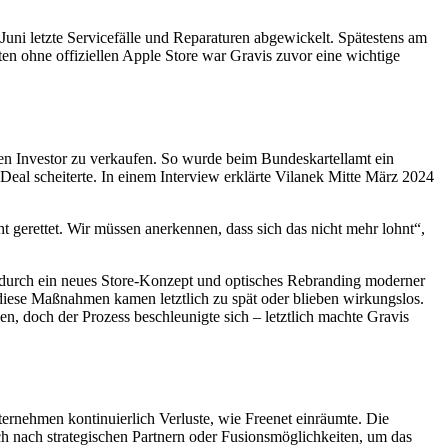
Juni letzte Servicefälle und Reparaturen abgewickelt. Spätestens am
ten ohne offiziellen Apple Store war Gravis zuvor eine wichtige
en Investor zu verkaufen. So wurde beim Bundeskartellamt ein
eal scheiterte. In einem Interview erklärte Vilanek Mitte März 2024
 gerettet. Wir müssen anerkennen, dass sich das nicht mehr lohnt“,
e durch ein neues Store-Konzept und optisches Rebranding moderner
 diese Maßnahmen kamen letztlich zu spät oder blieben wirkungslos.
, doch der Prozess beschleunigte sich – letztlich machte Gravis
nternehmen kontinuierlich Verluste, wie Freenet einräumte. Die
h nach strategischen Partnern oder Fusionsmöglichkeiten, um das