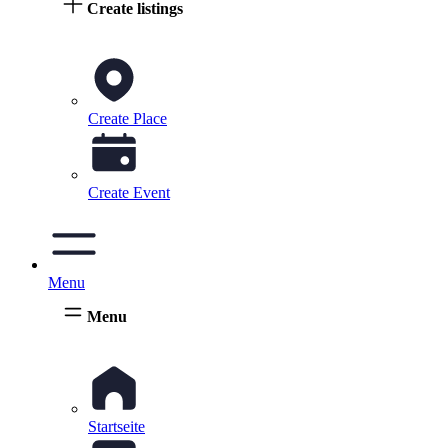
Create listings
Create Place
Create Event
Menu
Menu
Startseite