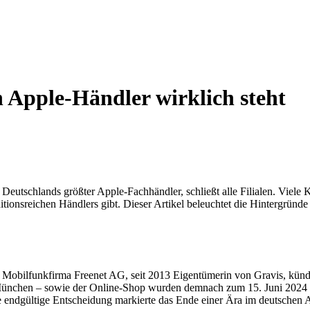
n Apple-Händler wirklich steht
 Deutschlands größter Apple-Fachhändler, schließt alle Filialen. Vie
aditionsreichen Händlers gibt. Dieser Artikel beleuchtet die Hintergrün
Mobilfunkfirma Freenet AG, seit 2013 Eigentümerin von Gravis, kündig
 München – sowie der Online-Shop wurden demnach zum 15. Juni 2024 w
endgültige Entscheidung markierte das Ende einer Ära im deutschen App