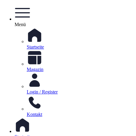
Menü
Startseite
Magazin
Login / Register
Kontakt