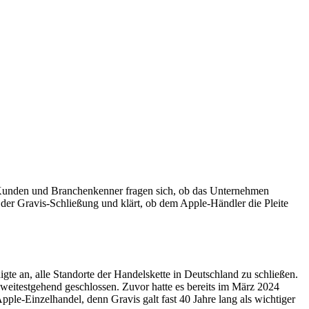
le Kunden und Branchenkenner fragen sich, ob das Unternehmen
de der Gravis-Schließung und klärt, ob dem Apple-Händler die Pleite
te an, alle Standorte der Handelskette in Deutschland zu schließen.
eitestgehend geschlossen. Zuvor hatte es bereits im März 2024
le-Einzelhandel, denn Gravis galt fast 40 Jahre lang als wichtiger