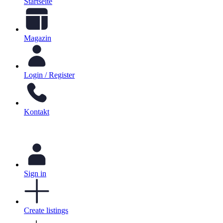
Startseite
Magazin
Login / Register
Kontakt
Sign in
Create listings