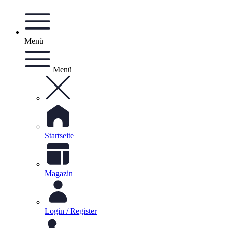
Menü
Menü
Startseite
Magazin
Login / Register