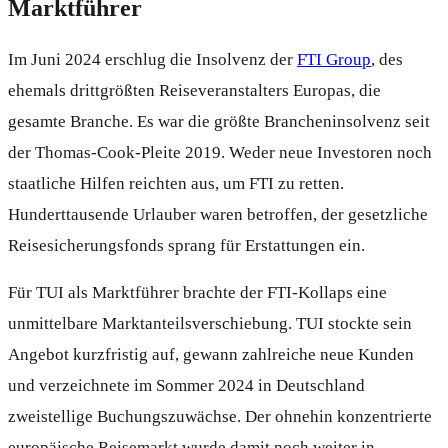
Marktführer
Im Juni 2024 erschlug die Insolvenz der
FTI Group
, des
ehemals drittgrößten Reiseveranstalters Europas, die
gesamte Branche. Es war die größte Brancheninsolvenz seit
der Thomas-Cook-Pleite 2019. Weder neue Investoren noch
staatliche Hilfen reichten aus, um FTI zu retten.
Hunderttausende Urlauber waren betroffen, der gesetzliche
Reisesicherungsfonds sprang für Erstattungen ein.
Für TUI als Marktführer brachte der FTI-Kollaps eine
unmittelbare Marktanteilsverschiebung. TUI stockte sein
Angebot kurzfristig auf, gewann zahlreiche neue Kunden
und verzeichnete im Sommer 2024 in Deutschland
zweistellige Buchungszuwächse. Der ohnehin konzentrierte
europäische Reisemarkt wurde damit noch weiter in