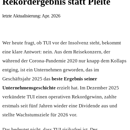
Rekordergebnis statt Pleite
letzte Aktualisierung: Apr. 2026
Wer heute fragt, ob TUI vor der Insolvenz steht, bekommt
eine klare Antwort: nein. Aus dem Reisekonzern, der
während der Corona-Pandemie 2020 nur knapp dem Kollaps
entging, ist ein Unternehmen geworden, das im
Geschäftsjahr 2025 das
beste Ergebnis seiner
Unternehmensgeschichte
erzielt hat. Im Dezember 2025
verkündete TUI einen operativen Rekordgewinn, zahlte
erstmals seit fünf Jahren wieder eine Dividende aus und
stellte Wachstumsziele für 2026 vor.
Das bedeutet nicht, dass TUI risikofrei ist. Der