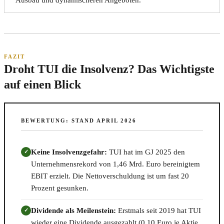
FAZIT
Droht TUI die Insolvenz? Das Wichtigste
auf einen Blick
BEWERTUNG: STAND APRIL 2026
Keine Insolvenzgefahr:
TUI hat im GJ 2025 den
✓
Unternehmensrekord von 1,46 Mrd. Euro bereinigtem
EBIT erzielt. Die Nettoverschuldung ist um fast 20
Prozent gesunken.
Dividende als Meilenstein:
Erstmals seit 2019 hat TUI
✓
wieder eine Dividende ausgezahlt (0,10 Euro je Aktie,