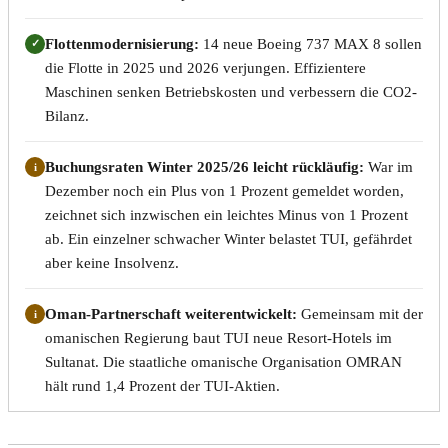
Flottenmodernisierung:
14 neue Boeing 737 MAX 8 sollen
✓
die Flotte in 2025 und 2026 verjungen. Effizientere
Maschinen senken Betriebskosten und verbessern die CO2-
Bilanz.
Buchungsraten Winter 2025/26 leicht rückläufig:
War im
i
Dezember noch ein Plus von 1 Prozent gemeldet worden,
zeichnet sich inzwischen ein leichtes Minus von 1 Prozent
ab. Ein einzelner schwacher Winter belastet TUI, gefährdet
aber keine Insolvenz.
Oman-Partnerschaft weiterentwickelt:
Gemeinsam mit der
i
omanischen Regierung baut TUI neue Resort-Hotels im
Sultanat. Die staatliche omanische Organisation OMRAN
hält rund 1,4 Prozent der TUI-Aktien.