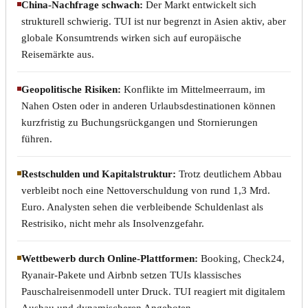
China-Nachfrage schwach:
Der Markt entwickelt sich
strukturell schwierig. TUI ist nur begrenzt in Asien aktiv, aber
globale Konsumtrends wirken sich auf europäische
Reisemärkte aus.
Geopolitische Risiken:
Konflikte im Mittelmeerraum, im
Nahen Osten oder in anderen Urlaubsdestinationen können
kurzfristig zu Buchungsrückgangen und Stornierungen
führen.
Restschulden und Kapitalstruktur:
Trotz deutlichem Abbau
verbleibt noch eine Nettoverschuldung von rund 1,3 Mrd.
Euro. Analysten sehen die verbleibende Schuldenlast als
Restrisiko, nicht mehr als Insolvenzgefahr.
Wettbewerb durch Online-Plattformen:
Booking, Check24,
Ryanair-Pakete und Airbnb setzen TUIs klassisches
Pauschalreisenmodell unter Druck. TUI reagiert mit digitalem
Ausbau und dynamischeren Angeboten.