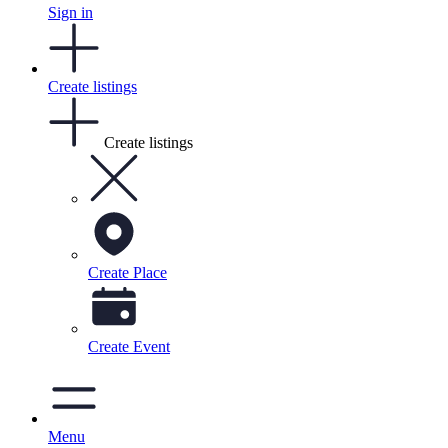
Sign in
Create listings
Create listings
Create Place
Create Event
Menu