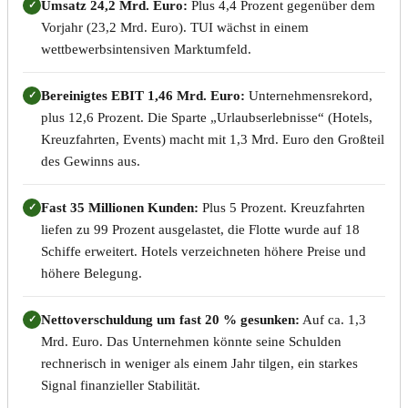
Umsatz 24,2 Mrd. Euro:
Plus 4,4 Prozent gegenüber dem
✓
Vorjahr (23,2 Mrd. Euro). TUI wächst in einem
wettbewerbsintensiven Marktumfeld.
Bereinigtes EBIT 1,46 Mrd. Euro:
Unternehmensrekord,
✓
plus 12,6 Prozent. Die Sparte „Urlaubserlebnisse“ (Hotels,
Kreuzfahrten, Events) macht mit 1,3 Mrd. Euro den Großteil
des Gewinns aus.
Fast 35 Millionen Kunden:
Plus 5 Prozent. Kreuzfahrten
✓
liefen zu 99 Prozent ausgelastet, die Flotte wurde auf 18
Schiffe erweitert. Hotels verzeichneten höhere Preise und
höhere Belegung.
Nettoverschuldung um fast 20 % gesunken:
Auf ca. 1,3
✓
Mrd. Euro. Das Unternehmen könnte seine Schulden
rechnerisch in weniger als einem Jahr tilgen, ein starkes
Signal finanzieller Stabilität.