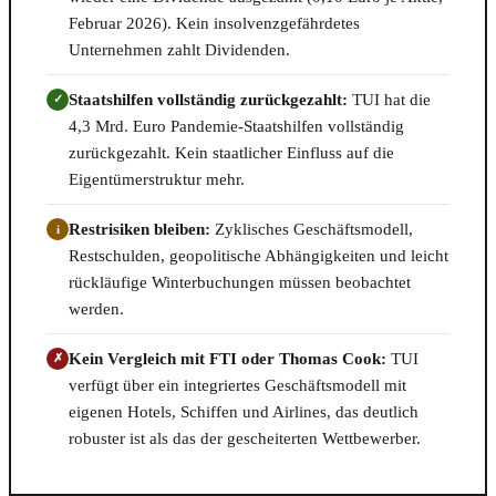
Februar 2026). Kein insolvenzgefährdetes
Unternehmen zahlt Dividenden.
Staatshilfen vollständig zurückgezahlt:
TUI hat die
✓
4,3 Mrd. Euro Pandemie-Staatshilfen vollständig
zurückgezahlt. Kein staatlicher Einfluss auf die
Eigentümerstruktur mehr.
Restrisiken bleiben:
Zyklisches Geschäftsmodell,
i
Restschulden, geopolitische Abhängigkeiten und leicht
rückläufige Winterbuchungen müssen beobachtet
werden.
Kein Vergleich mit FTI oder Thomas Cook:
TUI
✗
verfügt über ein integriertes Geschäftsmodell mit
eigenen Hotels, Schiffen und Airlines, das deutlich
robuster ist als das der gescheiterten Wettbewerber.